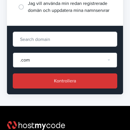
Jag vill använda min redan registrerade
domän och uppdatera mina namnservrar
.com
Kontrollera