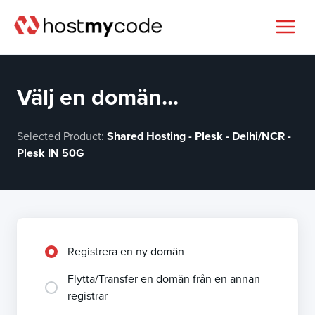
Välj en domän...
Selected Product:
Shared Hosting - Plesk - Delhi/NCR -
Plesk IN 50G
Registrera en ny domän
Flytta/Transfer en domän från en annan
registrar