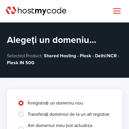
Alegeți un domeniu...
Selected Product:
Shared Hosting - Plesk - Delhi/NCR -
Plesk IN 50G
Înregistrați un domeniu nou
Transferați domeniul de la un alt registrar
Am domeniul meu (voi actualiza