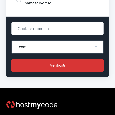
nameserverele)
.com
Verificați