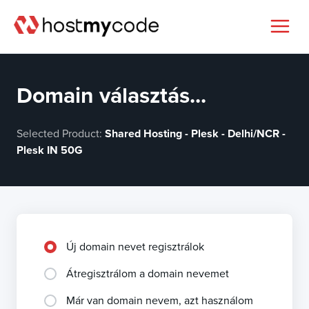
Domain választás...
Selected Product:
Shared Hosting - Plesk - Delhi/NCR -
Plesk IN 50G
Új domain nevet regisztrálok
Átregisztrálom a domain nevemet
Már van domain nevem, azt használom