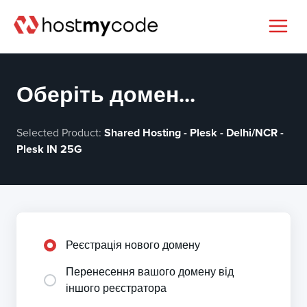
Оберіть домен...
Selected Product:
Shared Hosting - Plesk - Delhi/NCR -
Plesk IN 25G
Реєстрація нового домену
Перенесення вашого домену від
іншого реєстратора