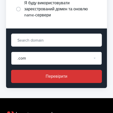
Я буду використовувати
зареєстрований домен та оновлю
name-сервери
.com
Перевірити