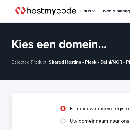
Cloud
Web & Manag
Kies een domein...
Selected Product:
Shared Hosting - Plesk - Delhi/NCR - 
Een nieuw domein registr
Uw domeinnaam naar ons 