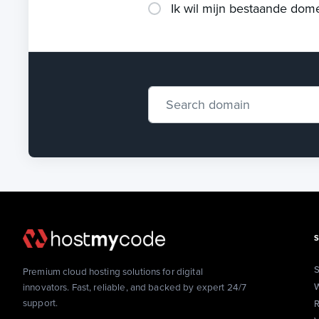
Ik wil mijn bestaande dom
S
Premium cloud hosting solutions for digital
W
innovators. Fast, reliable, and backed by expert 24/7
support.
R